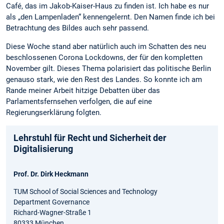
Café, das im Jakob-Kaiser-Haus zu finden ist. Ich habe es nur
als „den Lampenladen“ kennengelernt. Den Namen finde ich bei
Betrachtung des Bildes auch sehr passend.
Diese Woche stand aber natürlich auch im Schatten des neu
beschlossenen Corona Lockdowns, der für den kompletten
November gilt. Dieses Thema polarisiert das politische Berlin
genauso stark, wie den Rest des Landes. So konnte ich am
Rande meiner Arbeit hitzige Debatten über das
Parlamentsfernsehen verfolgen, die auf eine
Regierungserklärung folgten.
Lehrstuhl für Recht und Sicherheit der
Digitalisierung
Prof. Dr. Dirk Heckmann
TUM School of Social Sciences and Technology
Department Governance
Richard-Wagner-Straße 1
80333 München