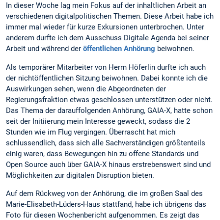
In dieser Woche lag mein Fokus auf der inhaltlichen Arbeit an
verschiedenen digitalpolitischen Themen. Diese Arbeit habe ich
immer mal wieder für kurze Exkursionen unterbrochen. Unter
anderem durfte ich dem Ausschuss Digitale Agenda bei seiner
Arbeit und während der
öffentlichen Anhörung
beiwohnen.
Als temporärer Mitarbeiter von Herrn Höferlin durfte ich auch
der nichtöffentlichen Sitzung beiwohnen. Dabei konnte ich die
Auswirkungen sehen, wenn die Abgeordneten der
Regierungsfraktion etwas geschlossen unterstützen oder nicht.
Das Thema der darauffolgenden Anhörung, GAIA-X, hatte schon
seit der Initiierung mein Interesse geweckt, sodass die 2
Stunden wie im Flug vergingen. Überrascht hat mich
schlussendlich, dass sich alle Sachverständigen größtenteils
einig waren, dass Bewegungen hin zu offene Standards und
Open Source auch über GAIA-X hinaus erstrebenswert sind und
Möglichkeiten zur digitalen Disruption bieten.
Auf dem Rückweg von der Anhörung, die im großen Saal des
Marie-Elisabeth-Lüders-Haus stattfand, habe ich übrigens das
Foto für diesen Wochenbericht aufgenommen. Es zeigt das