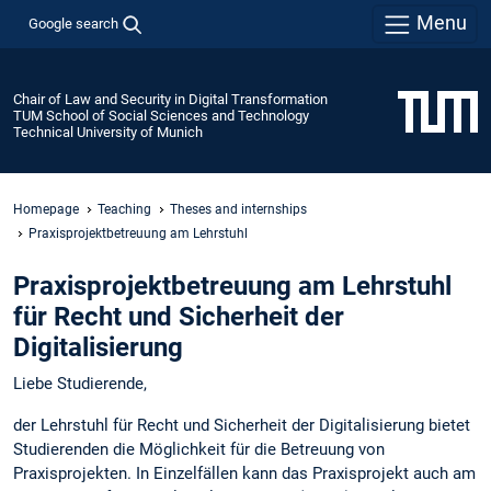
Menu
Google search
Chair of Law and Security in Digital Transformation
TUM School of Social Sciences and Technology
Technical University of Munich
Homepage
Teaching
Theses and internships
Praxisprojektbetreuung am Lehrstuhl
Praxisprojektbetreuung am Lehrstuhl
für Recht und Sicherheit der
Digitalisierung
Liebe Studierende,
der Lehrstuhl für Recht und Sicherheit der Digitalisierung bietet
Studierenden die Möglichkeit für die Betreuung von
Praxisprojekten. In Einzelfällen kann das Praxisprojekt auch am