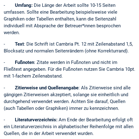
-
Umfang:
Die Länge der Arbeit sollte 10-15 Seiten
umfassen. Sollte eine Bearbeitung beispielsweise viele
Graphiken oder Tabellen enthalten, kann die Seitenzahl
individuell mit Absprache der Betreuer*innen besprochen
werden.
-
Text
: Die Schrift ist Cambria Pt. 12 mit Zeilenabstand 1,5,
Blocksatz und normalen Seitenrändern (ohne Korrekturrand).
-
Fußnoten
: Zitate werden in Fußnoten und nicht im
Fließtext angegeben. Für die Fußnoten nutzen Sie Cambria 10pt.
mit 1-fachem Zeilenabstand.
-
Zitierweise und Quellenangabe
: Als Zitierweise sind alle
gängigen Zitierweisen akzeptiert, solange sie einheitlich und
durchgehend verwendet werden. Achten Sie darauf, Quellen
(auch Tabellen oder Graphiken) immer zu kennzeichnen.
-
Literaturverzeichnis:
Am Ende der Bearbeitung erfolgt oft
ein Literaturverzeichnis in alphabetischer Reihenfolge mit allen
Quellen, die in der Arbeit verwendet wurden.