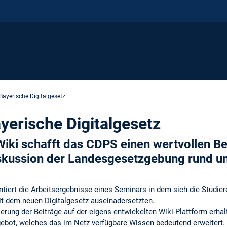
 Bayerische Digitalgesetz
ayerische Digitalgesetz
ki schafft das CDPS einen wertvollen Bei
skussion der Landesgesetzgebung rund u
ntiert die Arbeitsergebnisse eines Seminars in dem sich die Studi
it dem neuen Digitalgesetz auseinadersetzten.
erung der Beiträge auf der eigens entwickelten Wiki-Plattform erhalt
ebot, welches das im Netz verfügbare Wissen bedeutend erweitert.