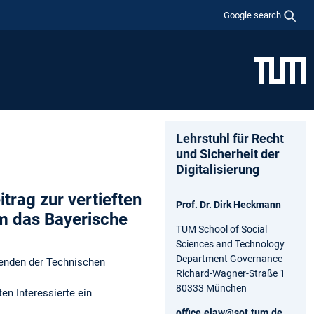
Google search
Lehrstuhl für Recht
und Sicherheit der
Digitalisierung
trag zur vertieften
Prof. Dr. Dirk Heckmann
m das Bayerische
TUM School of Social
Sciences and Technology
Department Governance
erenden der Technischen
Richard-Wagner-Straße 1
80333 München
en Interessierte ein
office.elaw@sot.tum.de