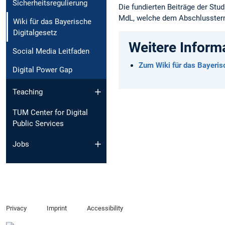
Sicherheitsregulierung
Die fundierten Beiträge der Stud
MdL, welche dem Abschlusstermi
Wiki für das Bayerische
Digitalgesetz
Weitere Inform
Social Media Leitfaden
Zum Wiki für das Bayeris
Digital Power Gap
Teaching
TUM Center for Digital
Public Services
Jobs
Privacy
Imprint
Accessibility