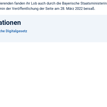
ierenden fanden ihr Lob auch durch die Bayerische Staatsministerin 
n der Veröffentlichung der Seite am 28. März 2022 beisaß.
ationen
che Digitalgesetz