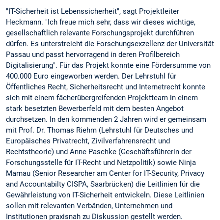
"IT-Sicherheit ist Lebenssicherheit", sagt Projektleiter
Heckmann. "Ich freue mich sehr, dass wir dieses wichtige,
gesellschaftlich relevante Forschungsprojekt durchführen
dürfen. Es unterstreicht die Forschungsexzellenz der Universität
Passau und passt hervorragend in deren Profilbereich
Digitalisierung". Für das Projekt konnte eine Fördersumme von
400.000 Euro eingeworben werden. Der Lehrstuhl für
Öffentliches Recht, Sicherheitsrecht und Internetrecht konnte
sich mit einem fächerübergreifenden Projektteam in einem
stark besetzten Bewerberfeld mit dem besten Angebot
durchsetzen. In den kommenden 2 Jahren wird er gemeinsam
mit Prof. Dr. Thomas Riehm (Lehrstuhl für Deutsches und
Europäisches Privatrecht, Zivilverfahrensrecht und
Rechtstheorie) und Anne Paschke (Geschäftsführerin der
Forschungsstelle für IT-Recht und Netzpolitik) sowie Ninja
Marnau (Senior Researcher am Center for IT-Security, Privacy
and Accountabilty CISPA, Saarbrücken) die Leitlinien für die
Gewährleistung von IT-Sicherheit entwickeln. Diese Leitlinien
sollen mit relevanten Verbänden, Unternehmen und
Institutionen praxisnah zu Diskussion gestellt werden.