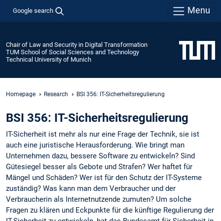
Menu
Google search
Chair of Law and Security in Digital Transformation
TUM School of Social Sciences and Technology
Technical University of Munich
Homepage
Research
BSI 356: IT-Sicherheitsregulierung
BSI 356: IT-Sicherheitsregulierung
IT-Sicherheit ist mehr als nur eine Frage der Technik, sie ist
auch eine juristische Herausforderung. Wie bringt man
Unternehmen dazu, bessere Software zu entwickeln? Sind
Gütesiegel besser als Gebote und Strafen? Wer haftet für
Mängel und Schäden? Wer ist für den Schutz der IT-Systeme
zuständig? Was kann man dem Verbraucher und der
Verbraucherin als Internetnutzende zumuten? Um solche
Fragen zu klären und Eckpunkte für die künftige Regulierung der