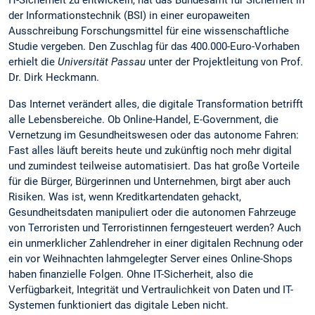
IT-Sicherheit zu entwickeln, hat das Bundesamt für Sicherheit in
der Informationstechnik (BSI) in einer europaweiten
Ausschreibung Forschungsmittel für eine wissenschaftliche
Studie vergeben. Den Zuschlag für das 400.000-Euro-Vorhaben
erhielt die
Universität Passau
unter der Projektleitung von Prof.
Dr. Dirk Heckmann.
Das Internet verändert alles, die digitale Transformation betrifft
alle Lebensbereiche. Ob Online-Handel, E-Government, die
Vernetzung im Gesundheitswesen oder das autonome Fahren:
Fast alles läuft bereits heute und zukünftig noch mehr digital
und zumindest teilweise automatisiert. Das hat große Vorteile
für die Bürger, Bürgerinnen und Unternehmen, birgt aber auch
Risiken. Was ist, wenn Kreditkartendaten gehackt,
Gesundheitsdaten manipuliert oder die autonomen Fahrzeuge
von Terroristen und Terroristinnen ferngesteuert werden? Auch
ein unmerklicher Zahlendreher in einer digitalen Rechnung oder
ein vor Weihnachten lahmgelegter Server eines Online-Shops
haben finanzielle Folgen. Ohne IT-Sicherheit, also die
Verfügbarkeit, Integrität und Vertraulichkeit von Daten und IT-
Systemen funktioniert das digitale Leben nicht.