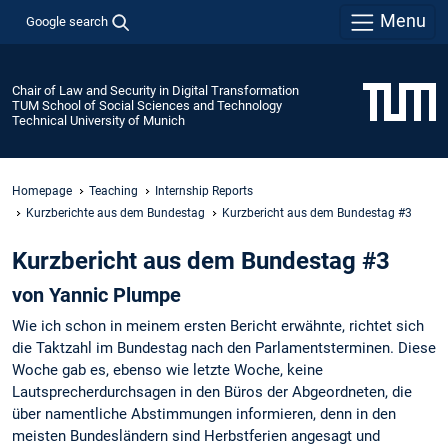
Menu
Google search
Chair of Law and Security in Digital Transformation
TUM School of Social Sciences and Technology
Technical University of Munich
Homepage
Teaching
Internship Reports
Kurzberichte aus dem Bundestag
Kurzbericht aus dem Bundestag #3
Kurzbericht aus dem Bundestag #3
von Yannic Plumpe
Wie ich schon in meinem ersten Bericht erwähnte, richtet sich
die Taktzahl im Bundestag nach den Parlamentsterminen. Diese
Woche gab es, ebenso wie letzte Woche, keine
Lautsprecherdurchsagen in den Büros der Abgeordneten, die
über namentliche Abstimmungen informieren, denn in den
meisten Bundesländern sind Herbstferien angesagt und