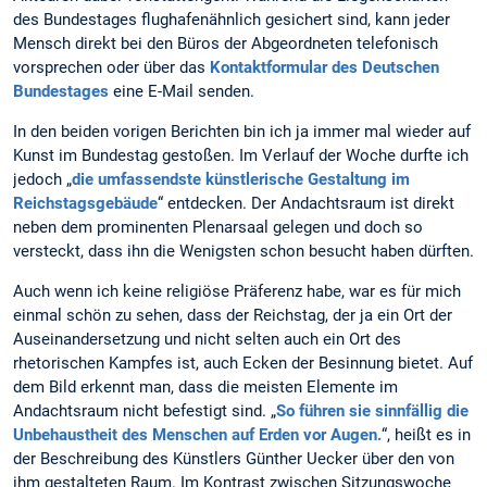
des Bundestages flughafenähnlich gesichert sind, kann jeder
Mensch direkt bei den Büros der Abgeordneten telefonisch
vorsprechen oder über das
Kontaktformular des Deutschen
Bundestages
eine E-Mail senden.
In den beiden vorigen Berichten bin ich ja immer mal wieder auf
Kunst im Bundestag gestoßen. Im Verlauf der Woche durfte ich
jedoch „
die umfassendste künstlerische Gestaltung im
Reichstagsgebäude
“ entdecken. Der Andachtsraum ist direkt
neben dem prominenten Plenarsaal gelegen und doch so
versteckt, dass ihn die Wenigsten schon besucht haben dürften.
Auch wenn ich keine religiöse Präferenz habe, war es für mich
einmal schön zu sehen, dass der Reichstag, der ja ein Ort der
Auseinandersetzung und nicht selten auch ein Ort des
rhetorischen Kampfes ist, auch Ecken der Besinnung bietet. Auf
dem Bild erkennt man, dass die meisten Elemente im
Andachtsraum nicht befestigt sind. „
So führen sie sinnfällig die
Unbehaustheit des Menschen auf Erden vor Augen.
“, heißt es in
der Beschreibung des Künstlers Günther Uecker über den von
ihm gestalteten Raum. Im Kontrast zwischen Sitzungswoche