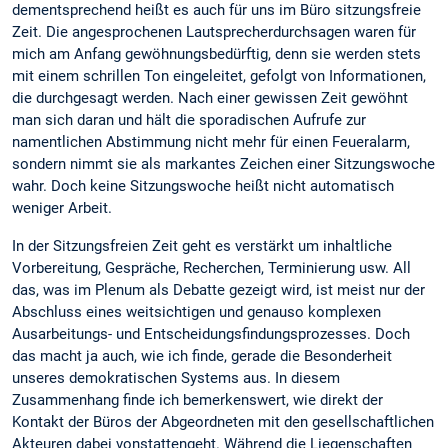
dementsprechend heißt es auch für uns im Büro sitzungsfreie
Zeit. Die angesprochenen Lautsprecherdurchsagen waren für
mich am Anfang gewöhnungsbedürftig, denn sie werden stets
mit einem schrillen Ton eingeleitet, gefolgt von Informationen,
die durchgesagt werden. Nach einer gewissen Zeit gewöhnt
man sich daran und hält die sporadischen Aufrufe zur
namentlichen Abstimmung nicht mehr für einen Feueralarm,
sondern nimmt sie als markantes Zeichen einer Sitzungswoche
wahr. Doch keine Sitzungswoche heißt nicht automatisch
weniger Arbeit.
In der Sitzungsfreien Zeit geht es verstärkt um inhaltliche
Vorbereitung, Gespräche, Recherchen, Terminierung usw. All
das, was im Plenum als Debatte gezeigt wird, ist meist nur der
Abschluss eines weitsichtigen und genauso komplexen
Ausarbeitungs- und Entscheidungsfindungsprozesses. Doch
das macht ja auch, wie ich finde, gerade die Besonderheit
unseres demokratischen Systems aus. In diesem
Zusammenhang finde ich bemerkenswert, wie direkt der
Kontakt der Büros der Abgeordneten mit den gesellschaftlichen
Akteuren dabei vonstattengeht. Während die Liegenschaften