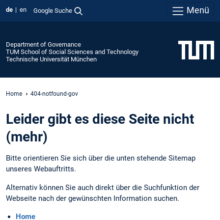
Menü
de
en
Google Suche
Department of Governance
TUM School of Social Sciences and Technology
Technische Universität München
Home
404-notfound-gov
Leider gibt es diese Seite nicht
(mehr)
Bitte orientieren Sie sich über die unten stehende Sitemap
unseres Webauftritts.
Alternativ können Sie auch direkt über die Suchfunktion der
Webseite nach der gewünschten Information suchen.
Home