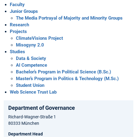
Faculty
Junior Groups
The Media Portrayal of Majority and Minority Groups
Research
Projects
ClimateVisions Project
Misogyny 2.0
Studies
Data & Society
AI Competence
Bachelor’s Program in Political Science (B.Sc.)
Master’s Program in Politics & Technology (M.Sc.)
Student Union
Web Science Trust Lab
Department of Governance
Richard-Wagner-Straße 1
80333 München
Department Head