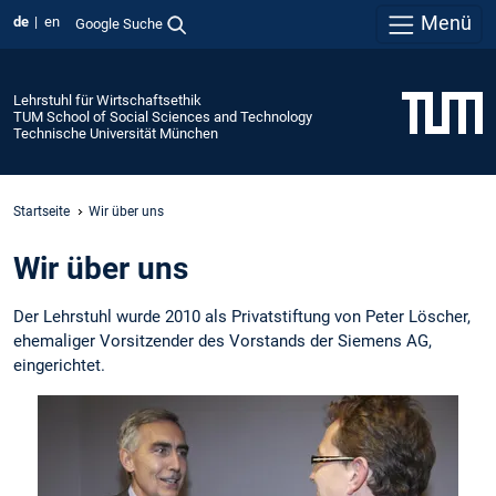
Menü
de
en
Google Suche
Lehrstuhl für Wirtschaftsethik
TUM School of Social Sciences and Technology
Technische Universität München
Startseite
Wir über uns
Wir über uns
Der Lehrstuhl wurde 2010 als Privatstiftung von Peter Löscher,
ehemaliger Vorsitzender des Vorstands der Siemens AG,
eingerichtet.