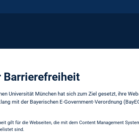
 Barrierefreiheit
hen Universität München hat sich zum Ziel gesetzt, ihre Weba
klang mit der Bayerischen E-Government-Verordnung (BayEG
eiheit gilt für die Webseiten, die mit dem Content Management Sys
elistet sind.