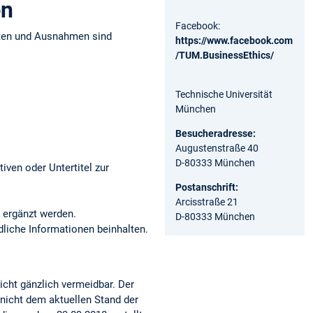
en
Facebook:
iten und Ausnahmen sind
https://www.facebook.com
/TUM.BusinessEthics/
Technische Universität
München
Besucheradresse:
Augustenstraße 40
D-80333 München
iven oder Untertitel zur
Postanschrift:
Arcisstraße 21
 ergänzt werden.
D-80333 München
dliche Informationen beinhalten.
nicht gänzlich vermeidbar. Der
 nicht dem aktuellen Stand der