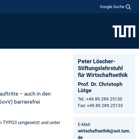
Google Suche
Peter Löscher-
Stiftungslehrstuhl
für Wirtschaftsethik
Prof. Dr. Christoph
Lütge
uftritte – auch in den
Tel.: +49.89.289.25130
ovV) barrierefrei
Fax: +49.89.289.25133
tem TYPO3 umgesetzt und unter
E-Mail:
wirtschaftsethik@sot.tum.
de