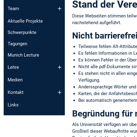
Stand der Vere
Team
Diese Webseiten stimmen teilw
Aktuelle Projekte
nachstehend aufgeführt.
Schwerpunkte
Nicht barrierefre
Tagungen
Teilweise fehlen Alt-Attribut
Es fehlen Informationen in L
Munich Lecture
Es können Fehler in der Über
Nicht alle pdf-Dokumente sin
Lehre
Es stehen nicht in allen ein
Medien
Verfügung.
Anderssprachige Wörter und 
Kontakt
Karten, die der Anfahrtsbes
Bei automatisch generiertem 
Links
Begründung für n
Als Universität verfügen wir übe
Großteil dieser Webauftritte wu