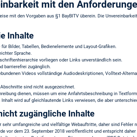
inbarkeit mit den Anforderung
eise mit den Vorgaben aus §1 BayBITV überein. Die Unvereinbarke
ie Inhalte
e für Bilder, Tabellen, Bedienelemente und Layout-Grafiken.
eichter Sprache.
schriftenhierarchie vorliegen oder Links unverständlich sein.
d barrierefrei zugänglich.
gebundenen Videos vollständige Audiodeskriptionen, Volltext-Alternat
Abschnitte sind nicht ausgezeichnet.
chreibung dienen, müssen um eine Anfahrtsbeschreibung in Textform
Inhalt wird auf gleichlautende Links verwiesen, die aber unterschie
icht zugängliche Inhalte
r sehr umfangreiche und vielfältige Webauftritte, daher sind Fehler 
rde vor dem 23. September 2018 veröffentlicht und entspricht daher