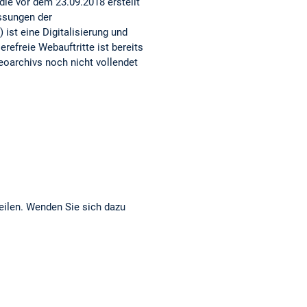
ie vor dem 23.09.2018 erstellt
assungen der
 ist eine Digitalisierung und
refreie Webauftritte ist bereits
eoarchivs noch nicht vollendet
eilen. Wenden Sie sich dazu