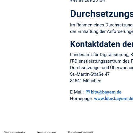
+49 89 289 25134
Durchsetzungs
Im Rahmen eines Durchsetzungsv
der Einhaltung der Anforderungen
Kontaktdaten de
Landesamt für Digitalisierung,
IT-Dienstleistungszentrum des F
Durchsetzungs- und Überwachung
St.-Martin-Straße 47
81541 München
E-Mail:
bitv@bayern.de
Homepage:
www.ldbv.bayern.de/
Datenschutz
Impressum
Barrierefreiheit