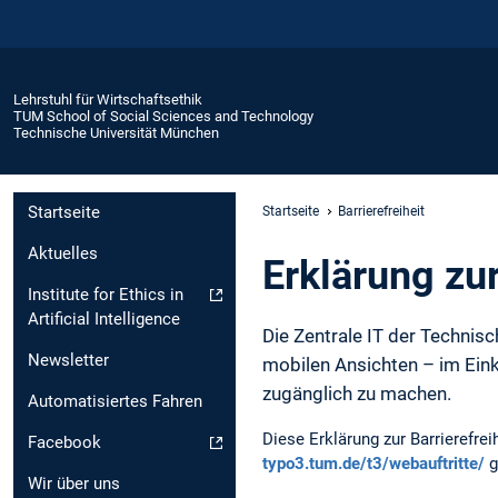
Lehrstuhl für Wirtschaftsethik
TUM School of Social Sciences and Technology
Technische Universität München
Startseite
Startseite
Barrierefreiheit
Aktuelles
Erklärung zur
Institute for Ethics in
Artificial Intelligence
Die Zentrale IT der Technisc
Newsletter
mobilen Ansichten – im Ein
zugänglich zu machen.
Automatisiertes Fahren
Diese Erklärung zur Barrierefr
Facebook
typo3.tum.de/t3/webauftritte/
g
Wir über uns