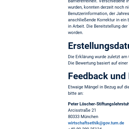
Barrierefreiheit. Verschiedene 
wurden, konnten derzeit noch ni
Benutzerinformation, der Jahresb
anschließende Korrektur in ein b
in Arbeit. Die Bereitstellung d
worden.
Erstellungsda
Die Erklärung wurde zuletzt am 
Die Bewertung basiert auf einer
Feedback und
Etwaige Mängel in Bezug auf die
bitte an:
Peter Löscher-Stiftungslehrstuh
Arcisstraße 21
80333 München
wirtschaftsethik@gov.tum.de