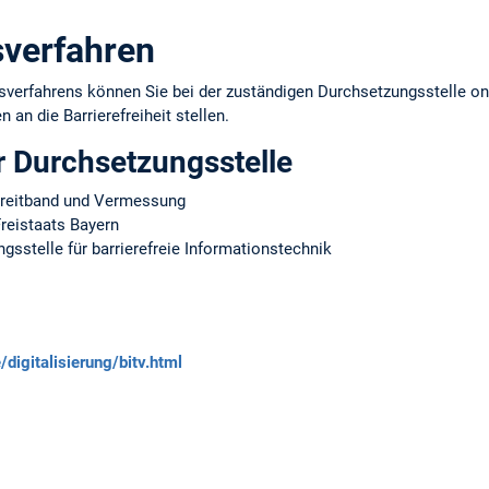
verfahren
erfahrens können Sie bei der zuständigen Durchsetzungsstelle onl
 an die Barrierefreiheit stellen.
r Durchsetzungsstelle
 Breitband und Vermessung
reistaats Bayern
sstelle für barrierefreie Informationstechnik
digitalisierung/bitv.html