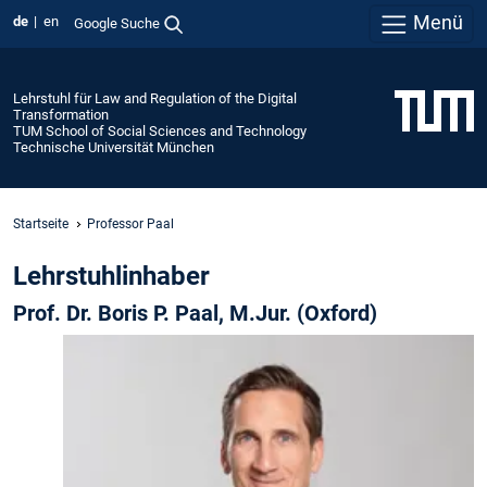
Menü
de
en
Google Suche
Lehrstuhl für Law and Regulation of the Digital
Transformation
TUM School of Social Sciences and Technology
Technische Universität München
Startseite
Professor Paal
Lehrstuhlinhaber
Prof. Dr. Boris P. Paal, M.Jur. (Oxford)