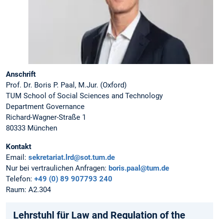
Anschrift
Prof. Dr. Boris P. Paal, M.Jur. (Oxford)
TUM School of Social Sciences and Technology
Department Governance
Richard-Wagner-Straße 1
80333 München
Kontakt
Email:
sekretariat.lrd@sot.tum.de
Nur bei vertraulichen Anfragen:
boris.paal@tum.de
Telefon:
+49 (0) 89 907793 240
Raum: A2.304
Lehrstuhl für Law and Regulation of the