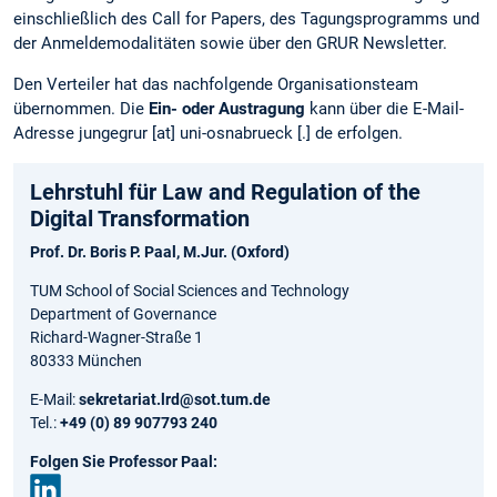
einschließlich des Call for Papers, des Tagungsprogramms und
der Anmeldemodalitäten sowie über den GRUR Newsletter.
Den Verteiler hat das nachfolgende Organisationsteam
übernommen. Die
Ein- oder Austragung
kann über die E-Mail-
Adresse jungegrur [at] uni-osnabrueck [.] de erfolgen.
Lehrstuhl für Law and Regulation of the
Digital Transformation
Prof. Dr. Boris P. Paal, M.Jur. (Oxford)
TUM School of Social Sciences and Technology
Department of Governance
Richard-Wagner-Straße 1
80333 München
E-Mail:
sekretariat.lrd@sot.tum.de
Tel.:
+49 (0) 89 907793 240
Folgen Sie Professor Paal: