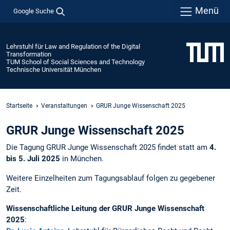
Menü
Google Suche
Lehrstuhl für Law and Regulation of the Digital
Transformation
TUM School of Social Sciences and Technology
Technische Universität München
Startseite
Veranstaltungen
GRUR Junge Wissenschaft 2025
GRUR Junge Wissenschaft 2025
Die Tagung GRUR Junge Wissenschaft 2025 findet statt am
4.
bis 5. Juli 2025
in München.
Weitere Einzelheiten zum Tagungsablauf folgen zu gegebener
Zeit.
Wissenschaftliche Leitung der GRUR Junge Wissenschaft
2025
: