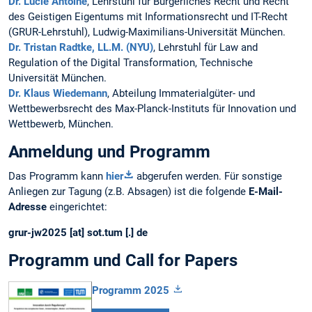
Dr. Lucie Antoine
, Lehrstuhl für Bürgerliches Recht und Recht
des Geistigen Eigentums mit Informationsrecht und IT-Recht
(GRUR-Lehrstuhl), Ludwig-Maximilians-Universität München.
Dr. Tristan Radtke, LL.M. (NYU)
, Lehrstuhl für Law and
Regulation of the Digital Transformation, Technische
Universität München.
Dr. Klaus Wiedemann
, Abteilung Immaterialgüter- und
Wettbewerbsrecht des Max-Planck-Instituts für Innovation und
Wettbewerb, München.
Anmeldung und Programm
Das Programm kann
hier
abgerufen werden. Für sonstige
Anliegen zur Tagung (z.B. Absagen) ist die folgende
E-Mail-
Adresse
eingerichtet:
grur-jw2025 [at] sot.tum [.] de
Programm und Call for Papers
Programm 2025