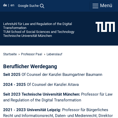
Menü
de
en
Google Suche
Lehrstuhl für Law and Regulation of the Digital
Transformation
TUM School of Social Sciences and Technology
Technische Universität München
Startseite
Professor Paal
Lebenslauf
Beruflicher Werdegang
Seit 2025
Of Counsel der Kanzlei Baumgartner Baumann
2024 - 2025
Of Counsel der Kanzlei Aitava
Seit 2023 Technische Universität München:
Professor für Law
and Regulation of the Digital Transformation
2021 - 2023 Universität Leipzig:
Professor für Bürgerliches
Recht und Informationsrecht, Daten- und Medienrecht; Direktor