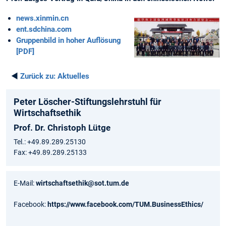
news.xinmin.cn
ent.sdchina.com
Gruppenbild in hoher Auflösung
[PDF]
◄
Zurück zu:
Aktuelles
Peter Löscher-Stiftungslehrstuhl für
Wirtschaftsethik
Prof. Dr. Christoph Lütge
Tel.: +49.89.289.25130
Fax: +49.89.289.25133
E-Mail:
wirtschaftsethik@sot.tum.de
Facebook:
https://www.facebook.com/TUM.BusinessEthics/