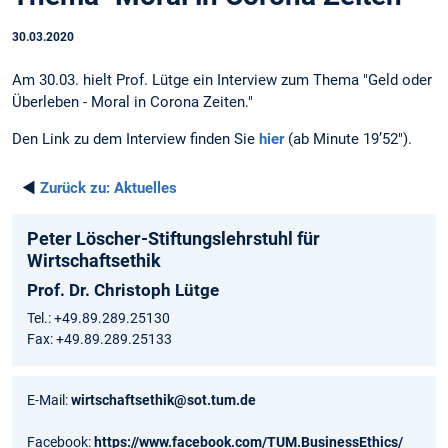
30.03.2020
Am 30.03. hielt Prof. Lütge ein Interview zum Thema "Geld oder
Überleben - Moral in Corona Zeiten."
Den Link zu dem Interview finden Sie
hier
(ab Minute 19’52").
◄
Zurück zu:
Aktuelles
Peter Löscher-Stiftungslehrstuhl für
Wirtschaftsethik
Prof. Dr. Christoph Lütge
Tel.: +49.89.289.25130
Fax: +49.89.289.25133
E-Mail:
wirtschaftsethik@sot.tum.de
Facebook:
https://www.facebook.com/TUM.BusinessEthics/