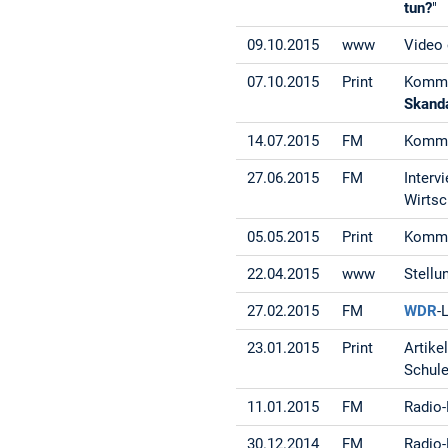
tun?
"
09.10.2015
www
Video 
07.10.2015
Print
Kommen
Skand
14.07.2015
FM
Kommen
27.06.2015
FM
Interv
Wirtsc
05.05.2015
Print
Kommen
22.04.2015
www
Stellu
27.02.2015
FM
WDR
-
23.01.2015
Print
Artike
Schule
11.01.2015
FM
Radio-
30.12.2014
FM
Radio-