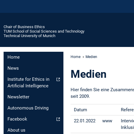
Chair of Business Ethics
TUM School of Social Sciences and Technology
Technical University of Munich
Home
Home
Medien
News
Medien
Institute for Ethics in
Artificial Intelligence
Hier finden Sie eine Zusammenst
seit 2009.
Newsletter
Autonomous Driving
Datum
Refere
Facebook
22.01.2022
www
Interv
Inklus
About us