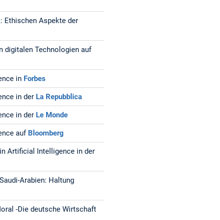
 Ethischen Aspekte der
 digitalen Technologien auf
gence in
Forbes
gence in der
La Repubblica
gence in der
Le Monde
gence auf
Bloomberg
Artificial Intelligence in der
 Saudi-Arabien: Haltung
oral -Die deutsche Wirtschaft