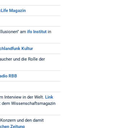
Life Magazin
Illusionen" am
ifo Institut
in
chlandfunk Kultur
aucher und die Rolle der
radio RBB
m Interview in der Welt.
Link
mit dem Wissenschaftsmagazin
-Konzern und den damit
chen Zeitung