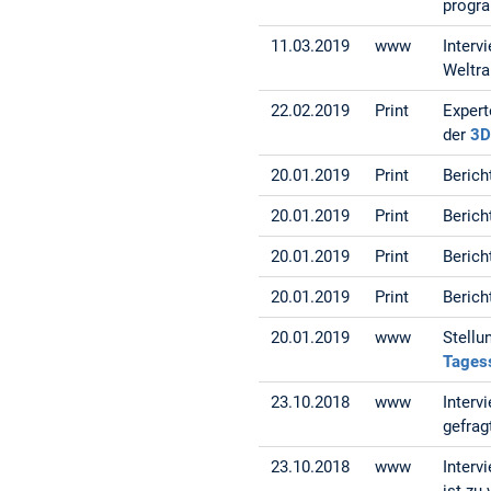
progr
11.03.2019
www
Interv
Weltr
22.02.2019
Print
Expert
der
3D
20.01.2019
Print
Berich
20.01.2019
Print
Berich
20.01.2019
Print
Berich
20.01.2019
Print
Berich
20.01.2019
www
Stellu
Tages
23.10.2018
www
Interv
gefrag
23.10.2018
www
Interv
ist zu