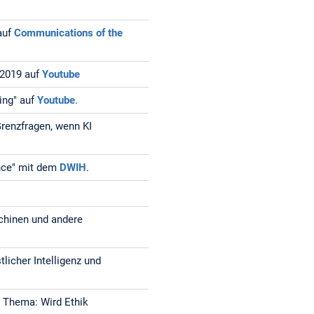
 auf
Communications of the
 2019 auf
Youtube
ing" auf
Youtube
.
Grenzfragen, wenn KI
gence" mit dem
DWIH
.
chinen und andere
licher Intelligenz und
Thema: Wird Ethik