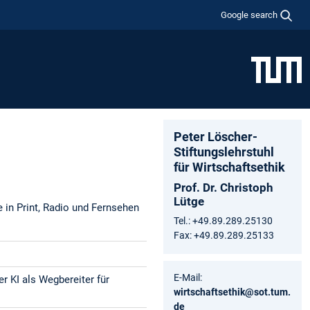
Google search
Peter Löscher-
Stiftungslehrstuhl
für Wirtschaftsethik
Prof. Dr. Christoph
Lütge
 in Print, Radio und Fernsehen
Tel.: +49.89.289.25130
Fax: +49.89.289.25133
E-Mail:
r KI als Wegbereiter für
wirtschaftsethik@sot.tum.
de