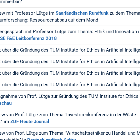
ammierbar?
iew mit Professor Lütge im
Saarländischen Rundfunk
zu dem Thema:
aumforschung: Ressourcenabbau auf dem Mond
engespräch mit Professor Lütge zum Thema: Ethik und Innovation in
SE F&E Leitkonferenz 2018
t über die Gründung des TUM Institute for Ethics in Artificial Intelli
t über die Gründung des TUM Institute for Ethics in Artificial Intelli
t über die Gründung des TUM Institute for Ethics in Artificial Intelli
t über die Gründung des TUM Institute for Ethics in Artificial Intelli
ngnahme von Prof. Lütge zur Gründung des TUM Institute for Ethics in 
schau
iew von Prof. Lütge zum Thema "Investorenkonferenz in der Wüste -
t" im
ZDF Heute Journal
iew von Prof. Lütge zum Thema "Wirtschaftsethiker zu Handel und M
 vorsichtig" in
Deutschlandfunk Kultur