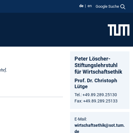
de
en
Google Suche
Peter Löscher-
Stiftungslehrstuhl
hr]
.
für Wirtschaftsethik
Prof. Dr. Christoph
Lütge
Tel.: +49.89.289.25130
Fax: +49.89.289.25133
E-Mail:
wirtschaftsethik@sot.tum.
de