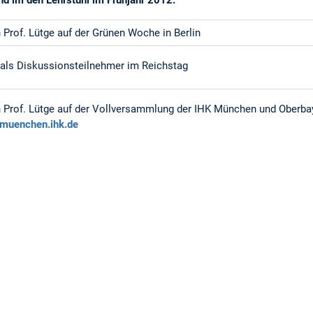
nd im den Lehrstuhl im Frühjahr 2012.
 Prof. Lütge auf der Grünen Woche in Berlin
 als Diskussionsteilnehmer im Reichstag
n Prof. Lütge auf der Vollversammlung der IHK München und Oberba
.muenchen.ihk.de