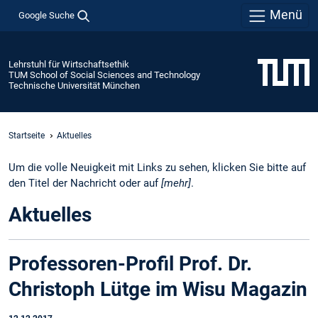
Menü
Google Suche
Lehrstuhl für Wirtschaftsethik
TUM School of Social Sciences and Technology
Technische Universität München
Startseite
Aktuelles
Um die volle Neuigkeit mit Links zu sehen, klicken Sie bitte auf
den Titel der Nachricht oder auf
[mehr]
.
Aktuelles
Professoren-Profil Prof. Dr.
Christoph Lütge im Wisu Magazin