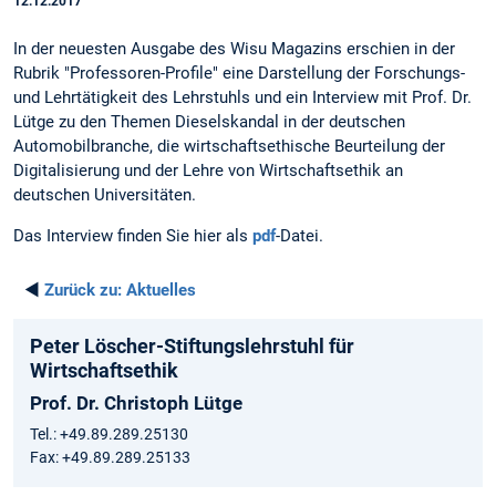
12.12.2017
In der neuesten Ausgabe des Wisu Magazins erschien in der
Rubrik "Professoren-Profile" eine Darstellung der Forschungs-
und Lehrtätigkeit des Lehrstuhls und ein Interview mit Prof. Dr.
Lütge zu den Themen Dieselskandal in der deutschen
Automobilbranche, die wirtschaftsethische Beurteilung der
Digitalisierung und der Lehre von Wirtschaftsethik an
deutschen Universitäten.
Das Interview finden Sie hier als
pdf
-Datei.
◄
Zurück zu:
Aktuelles
Peter Löscher-Stiftungslehrstuhl für
Wirtschaftsethik
Prof. Dr. Christoph Lütge
Tel.: +49.89.289.25130
Fax: +49.89.289.25133