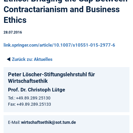
Contractarianism and Business
Ethics
28.07.2016
link.springer.com/article/10.1007/s10551-015-2977-6
◄
Zurück zu:
Aktuelles
Peter Löscher-Stiftungslehrstuhl für
Wirtschaftsethik
Prof. Dr. Christoph Lütge
Tel.: +49.89.289.25130
Fax: +49.89.289.25133
E-Mail:
wirtschaftsethik@sot.tum.de