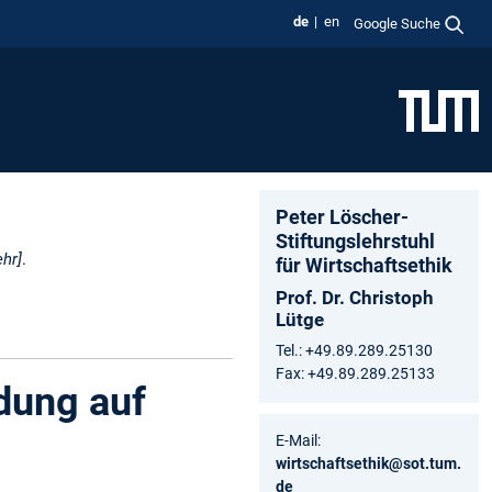
de
en
Google Suche
Peter Löscher-
Stiftungslehrstuhl
hr]
.
für Wirtschaftsethik
Prof. Dr. Christoph
Lütge
Tel.: +49.89.289.25130
Fax: +49.89.289.25133
ndung auf
E-Mail:
wirtschaftsethik@sot.tum.
de