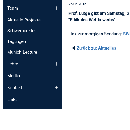
26.06.2015
Team
Prof. Lütge gibt am Samstag, 2
"Ethik des Wettbewerbs".
Aktuelle Projekte
Schwerpunkte
Link zur morgigen Sendung:
SW
Tagungen
◄
Zurück zu:
Aktuelles
Munich Lecture
Lehre
Medien
Kontakt
Links