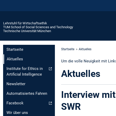
Lehrstuhl für Wirtschaftsethik
TUM School of Social Sciences and Technology
Technische Universität München
Startseite
Startseite
Aktuelles
Aktuelles
Um die volle Neuigkeit mit Links
Institute for Ethics in
Aktuelles
Artificial Intelligence
Newsletter
Interview mi
Automatisiertes Fahren
Facebook
SWR
Wir über uns