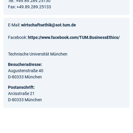
Tel.: +49.89.289.25130
Fax: +49.89.289.25133
E-Mail:
wirtschaftsethik@sot.tum.de
Facebook:
https://www.facebook.com/TUM.BusinessEthics/
Technische Universität München
Besucheradresse:
Augustenstraße 40
D-80333 München
Postanschrift:
Arcisstraße 21
D-80333 München