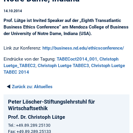
14.10.2014
Prof. Lütge ist Invited Speaker auf der „Eighth Transatlantic
Business Ethics Conference“ am Mendoza College of Business
der University of Notre Dame, Indiana (USA).
Link zur Konferenz:
http://business.nd.edu/ethicsconference/
Eindrücke von der Tagung:
TABECoct2014_001
,
Christoph
Luetge_TABEC2
,
Christoph Luetge TABEC3
,
Christoph Luetge
TABEC 2014
◄
Zurück zu:
Aktuelles
Peter Löscher-Stiftungslehrstuhl für
Wirtschaftsethik
Prof. Dr. Christoph Lütge
Tel.: +49.89.289.25130
Fax: +49.89.289.25133