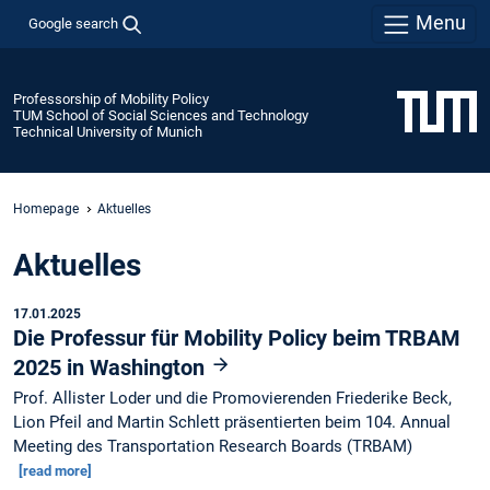
Menu
Google search
Professorship of Mobility Policy
TUM School of Social Sciences and Technology
Technical University of Munich
Homepage
Aktuelles
Aktuelles
17.01.2025
Die Professur für Mobility Policy beim TRBAM
2025 in Washington
Prof. Allister Loder und die Promovierenden Friederike Beck,
Lion Pfeil and Martin Schlett präsentierten beim 104. Annual
Meeting des Transportation Research Boards (TRBAM)
[read more]