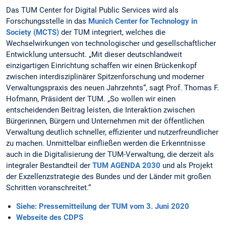
Das TUM Center for Digital Public Services wird als
Forschungsstelle in das
Munich Center for Technology in
Society (MCTS)
der TUM integriert, welches die
Wechselwirkungen von technologischer und gesellschaftlicher
Entwicklung untersucht. „Mit dieser deutschlandweit
einzigartigen Einrichtung schaffen wir einen Brückenkopf
zwischen interdisziplinärer Spitzenforschung und moderner
Verwaltungspraxis des neuen Jahrzehnts“, sagt Prof. Thomas F.
Hofmann, Präsident der TUM. „So wollen wir einen
entscheidenden Beitrag leisten, die Interaktion zwischen
Bürgerinnen, Bürgern und Unternehmen mit der öffentlichen
Verwaltung deutlich schneller, effizienter und nutzerfreundlicher
zu machen. Unmittelbar einfließen werden die Erkenntnisse
auch in die Digitalisierung der TUM-Verwaltung, die derzeit als
integraler Bestandteil der
TUM AGENDA 2030
und als Projekt
der Exzellenzstrategie des Bundes und der Länder mit großen
Schritten voranschreitet.“
Siehe: Pressemitteilung der TUM vom 3. Juni 2020
Webseite des CDPS