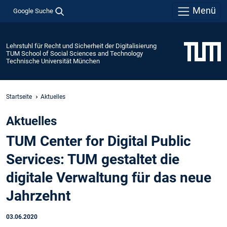
Menü
Google Suche
Lehrstuhl für Recht und Sicherheit der Digitalisierung
TUM School of Social Sciences and Technology
Technische Universität München
Startseite
Aktuelles
Aktuelles
TUM Center for Digital Public
Services: TUM gestaltet die
digitale Verwaltung für das neue
Jahrzehnt
03.06.2020