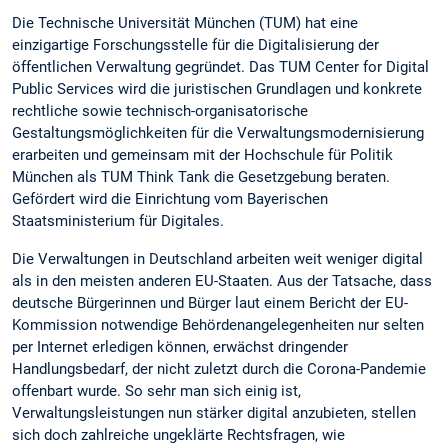
Die Technische Universität München (TUM) hat eine
einzigartige Forschungsstelle für die Digitalisierung der
öffentlichen Verwaltung gegründet. Das TUM Center for Digital
Public Services wird die juristischen Grundlagen und konkrete
rechtliche sowie technisch-organisatorische
Gestaltungsmöglichkeiten für die Verwaltungsmodernisierung
erarbeiten und gemeinsam mit der Hochschule für Politik
München als TUM Think Tank die Gesetzgebung beraten.
Gefördert wird die Einrichtung vom Bayerischen
Staatsministerium für Digitales.
Die Verwaltungen in Deutschland arbeiten weit weniger digital
als in den meisten anderen EU-Staaten. Aus der Tatsache, dass
deutsche Bürgerinnen und Bürger laut einem Bericht der EU-
Kommission notwendige Behördenangelegenheiten nur selten
per Internet erledigen können, erwächst dringender
Handlungsbedarf, der nicht zuletzt durch die Corona-Pandemie
offenbart wurde. So sehr man sich einig ist,
Verwaltungsleistungen nun stärker digital anzubieten, stellen
sich doch zahlreiche ungeklärte Rechtsfragen, wie