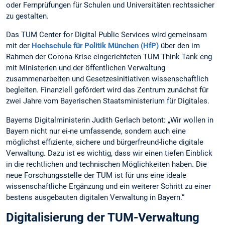
oder Fernprüfungen für Schulen und Universitäten rechtssicher
zu gestalten.
Das TUM Center for Digital Public Services wird gemeinsam
mit der
Hochschule für Politik München (HfP)
über den im
Rahmen der Corona-Krise eingerichteten TUM Think Tank eng
mit Ministerien und der öffentlichen Verwaltung
zusammenarbeiten und Gesetzesinitiativen wissenschaftlich
begleiten. Finanziell gefördert wird das Zentrum zunächst für
zwei Jahre vom Bayerischen Staatsministerium für Digitales.
Bayerns Digitalministerin Judith Gerlach betont: „Wir wollen in
Bayern nicht nur ei-ne umfassende, sondern auch eine
möglichst effiziente, sichere und bürgerfreund-liche digitale
Verwaltung. Dazu ist es wichtig, dass wir einen tiefen Einblick
in die rechtlichen und technischen Möglichkeiten haben. Die
neue Forschungsstelle der TUM ist für uns eine ideale
wissenschaftliche Ergänzung und ein weiterer Schritt zu einer
bestens ausgebauten digitalen Verwaltung in Bayern.“
Digitalisierung der TUM-Verwaltung