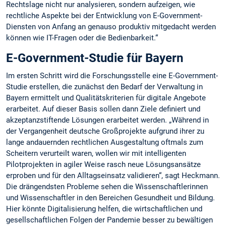
Rechtslage nicht nur analysieren, sondern aufzeigen, wie
rechtliche Aspekte bei der Entwicklung von E-Government-
Diensten von Anfang an genauso produktiv mitgedacht werden
können wie IT-Fragen oder die Bedienbarkeit.“
E-Government-Studie für Bayern
Im ersten Schritt wird die Forschungsstelle eine E-Government-
Studie erstellen, die zunächst den Bedarf der Verwaltung in
Bayern ermittelt und Qualitätskriterien für digitale Angebote
erarbeitet. Auf dieser Basis sollen dann Ziele definiert und
akzeptanzstiftende Lösungen erarbeitet werden. „Während in
der Vergangenheit deutsche Großprojekte aufgrund ihrer zu
lange andauernden rechtlichen Ausgestaltung oftmals zum
Scheitern verurteilt waren, wollen wir mit intelligenten
Pilotprojekten in agiler Weise rasch neue Lösungsansätze
erproben und für den Alltagseinsatz validieren“, sagt Heckmann.
Die drängendsten Probleme sehen die Wissenschaftlerinnen
und Wissenschaftler in den Bereichen Gesundheit und Bildung.
Hier könnte Digitalisierung helfen, die wirtschaftlichen und
gesellschaftlichen Folgen der Pandemie besser zu bewältigen