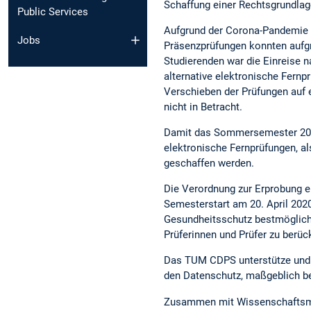
Schaffung einer Rechtsgrundlag
Public Services
Aufgrund der Corona-Pandemie 
Jobs
Präsenzprüfungen konnten aufgr
Studierenden war die Einreise 
alternative elektronische Fernp
Verschieben der Prüfungen auf
nicht in Betracht.
Damit das Sommersemester 2020
elektronische Fernprüfungen, a
geschaffen werden.
Die Verordnung zur Erprobung e
Semesterstart am 20. April 2020
Gesundheitsschutz bestmöglich 
Prüferinnen und Prüfer zu berüc
Das TUM CDPS unterstütze und b
den Datenschutz, maßgeblich be
Zusammen mit Wissenschaftsmini