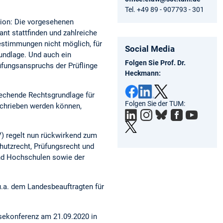
Tel. +49 89 - 907793 - 301
ion: Die vorgesehenen
nt stattfinden und zahlreiche
estimmungen nicht möglich, für
Social Media
rundlage. Und auch ein
Folgen Sie Prof. Dr.
fungsanspruchs der Prüflinge
Heckmann:
echende Rechtsgrundlage für
Folgen Sie der TUM:
schrieben werden können,
) regelt nun rückwirkend zum
hutzrecht, Prüfungsrecht und
und Hochschulen sowie der
.a. dem Landesbeauftragten für
sekonferenz am 21.09.2020 in