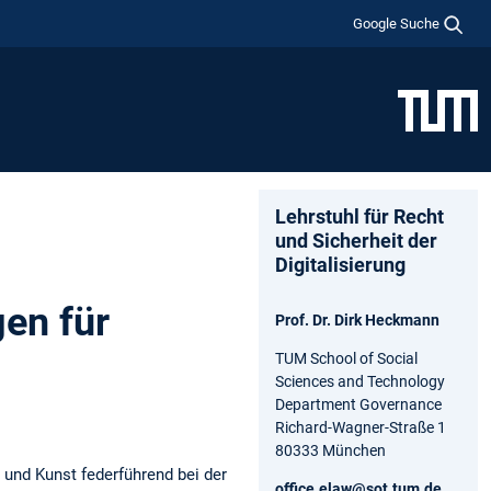
Google Suche
Lehrstuhl für Recht
und Sicherheit der
Digitalisierung
en für
Prof. Dr. Dirk Heckmann
TUM School of Social
Sciences and Technology
Department Governance
Richard-Wagner-Straße 1
80333 München
 und Kunst federführend bei der
office.elaw@sot.tum.de